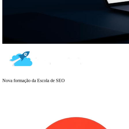
Nova formação da Escola de SEO